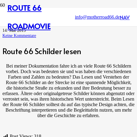
ROUTE 66
Route 66 Schilder lesen
NAV
info@motherroad66.de
ROADMOVIE
14. Mai 2015
Keine Kommentare
Route 66 Schilder lesen
Bei meiner Dokumentation fahre ich an viele Route 66 Schildern
vorbei. Doch was bedeuten sie und was haben die verschiedenen
Farben und Zahlen zu bedeuten? Das Lesen und Verstehen der
Route 66 Schilder an der Strecke ist eine spannende Möglichkeit,
die historische Straße zu erkunden und ihre Bedeutung besser zu
erfassen. Ältere oder originalgetreue Schilder können abgenutzt oder
verrostet sein, was ihren historischen Wert unterstreicht. Beim Lesen
der Route 66 Schilder solltest du auf das typische Design achten, die
Beschriftung interpretieren und die Begleittafeln nutzen, um mehr
über die Geschichte zu erfahren.
Post Views:
318