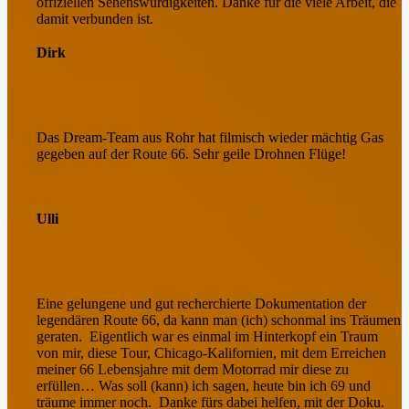
offiziellen Sehenswürdigkeiten. Danke für die viele Arbeit, die
damit verbunden ist.
Dirk
Das Dream-Team aus Rohr hat filmisch wieder mächtig Gas
gegeben auf der Route 66. Sehr geile Drohnen Flüge!
Ulli
Eine gelungene und gut recherchierte Dokumentation der
legendären Route 66, da
kann man (ich) schonmal ins Träumen
geraten.
Eigentlich war es einmal im Hinterkopf ein Traum
von mir, diese Tour, Chicago-Kalifornien, mit dem Erreichen
meiner 66 Lebensjahre mit dem Motorrad mir diese zu
erfüllen…
Was soll (kann) ich sagen,
heute bin ich 69 und
träume immer noch.
Danke fürs dabei helfen, mit der Doku.