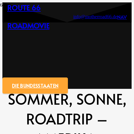
ROUTE 66
NAV
info@motherroad66.de
ROADMOVIE
DIE BUNDESSTAATEN
SOMMER, SONNE,
ROADTRIP –