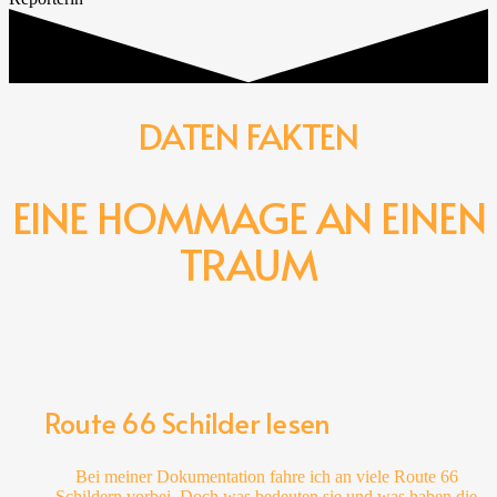
DATEN
FAKTEN
EINE HOMMAGE AN EINEN
TRAUM
Route 66 Schilder lesen
Bei meiner Dokumentation fahre ich an viele Route 66
Schildern vorbei. Doch was bedeuten sie und was haben die