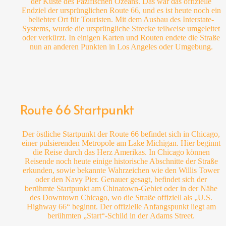
der Küste des Pazifischen Ozeans. Das war das offizielle
Endziel der ursprünglichen Route 66, und es ist heute noch ein
beliebter Ort für Touristen. Mit dem Ausbau des Interstate-
Systems, wurde die ursprüngliche Strecke teilweise umgeleitet
oder verkürzt. In einigen Karten und Routen endete die Straße
nun an anderen Punkten in Los Angeles oder Umgebung.
Route 66 Startpunkt
Der östliche Startpunkt der Route 66 befindet sich in Chicago,
einer pulsierenden Metropole am Lake Michigan. Hier beginnt
die Reise durch das Herz Amerikas. In Chicago können
Reisende noch heute einige historische Abschnitte der Straße
erkunden, sowie bekannte Wahrzeichen wie den Willis Tower
oder den Navy Pier.
Genauer gesagt, befindet sich der
berühmte Startpunkt am Chinatown-Gebiet oder in der Nähe
des Downtown Chicago, wo die Straße offiziell als „U.S.
Highway 66“ beginnt.
Der offizielle Anfangspunkt liegt am
berühmten „Start“-Schild in der Adams Street.