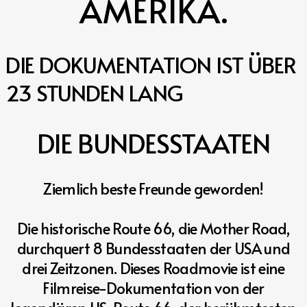
AMERIKA.
DIE DOKUMENTATION IST
ÜBER
23 STUNDEN LANG
DIE
BUNDESSTAATEN
Ziemlich beste Freunde geworden!
Die historische Route 66, die Mother Road,
durchquert 8 Bundesstaaten der USA und
drei Zeitzonen. Dieses Roadmovie ist e
ine
Filmreise-Dokumentation von der