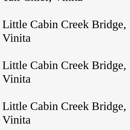
Little Cabin Creek Bridge,
Vinita
Little Cabin Creek Bridge,
Vinita
Little Cabin Creek Bridge,
Vinita