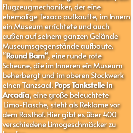
Flugzeugmechaniker, der eine
ehemalige Texaco aufkaufte, im Innern
ein Museum errichtete und auch
außen auf seinem ganzen Gelände
Museumsgegenstände aufbaute.
“
Round Barn“
, eine runde rote
Scheune, die im Inneren ein Museum
beherbergt und im oberen Stockwerk
einen Tanzsaal.
Pops Tankstelle in
Arcadia
, eine große beleuchtete
Limo-Flasche, steht als Reklame vor
dem Rasthof. Hier gibt es über 400
verschiedene Limogeschmäcker zu