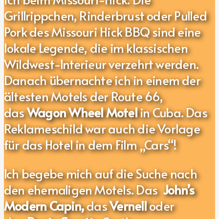
Grillrippchen, Rinderbrust oder Pulled
Pork des Missouri Hick BBQ sind eine
lokale Legende, die im klassischen
Wildwest-Interieur verzehrt werden.
Danach
übernachte ich in einem der
ältesten Motels der Route 66,
das
Wagon Wheel Motel
in Cuba. Das
Reklameschild war auch die Vorlage
für das Hotel in dem Film „Cars“!
Ich begebe mich auf die Suche nach
den ehemaligen Motels. Das
John’s
Modern Capin,
das
Vernell
oder