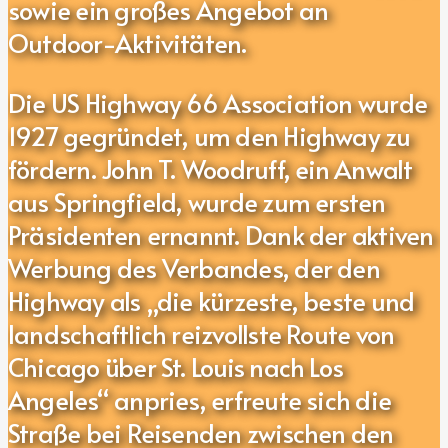
sowie ein großes Angebot an
Outdoor-Aktivitäten.
Die US Highway 66 Association wurde
1927 gegründet, um den Highway zu
fördern. John T. Woodruff, ein Anwalt
aus Springfield, wurde zum ersten
Präsidenten ernannt. Dank der aktiven
Werbung des Verbandes, der den
Highway als „die kürzeste, beste und
landschaftlich reizvollste Route von
Chicago über St. Louis nach Los
Angeles“ anpries, erfreute sich die
Straße bei Reisenden zwischen den