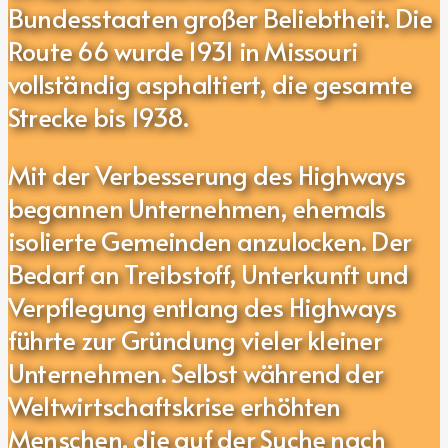
Bundesstaaten großer Beliebtheit. Die
Route 66 wurde 1931 in Missouri
vollständig asphaltiert, die gesamte
Strecke bis 1938.
Mit der Verbesserung des Highways
begannen Unternehmen, ehemals
isolierte Gemeinden anzulocken. Der
Bedarf an Treibstoff, Unterkunft und
Verpflegung entlang des Highways
führte zur Gründung vieler kleiner
Unternehmen. Selbst während der
Weltwirtschaftskrise erhöhten
Menschen, die auf der Suche nach