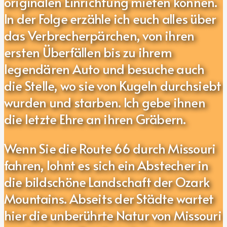
originalen Einrichtung mieten können.
In der Folge erzähle ich euch alles über
das Verbrecherpärchen, von ihren
ersten Überfällen bis zu ihrem
legendären Auto und besuche auch
die Stelle, wo sie von Kugeln durchsiebt
wurden und starben. Ich gebe ihnen
die letzte Ehre an ihren Gräbern.
Wenn Sie die Route 66 durch Missouri
fahren, lohnt es sich ein Abstecher in
die bildschöne Landschaft der Ozark
Mountains. Abseits der Städte wartet
hier die unberührte Natur von Missouri