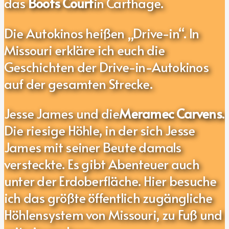
das
Boots Court
in Carthage.
Die Autokinos heißen „Drive-in“. In
Missouri erkläre ich euch die
Geschichten der Drive-in-Autokinos
auf der gesamten Strecke.
Jesse James und die
Meramec Carvens
.
Die riesige Höhle, in der sich Jesse
James mit seiner Beute damals
versteckte. Es gibt Abenteuer auch
unter der Erdoberfläche. Hier besuche
ich
das größte öffentlich zugängliche
Höhlensystem von Missouri, zu Fuß und