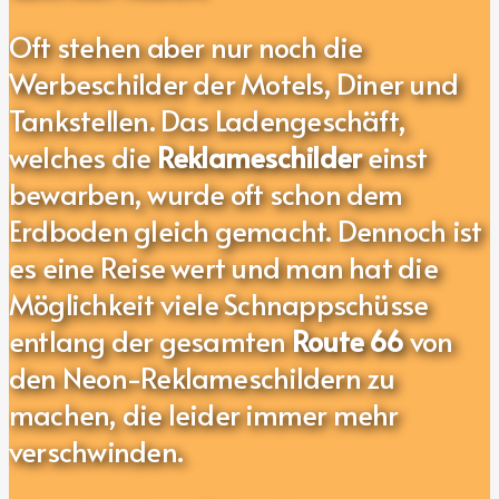
Oft stehen aber nur noch die
Werbeschilder der Motels, Diner und
Tankstellen. Das Ladengeschäft,
welches die
Reklameschilder
einst
bewarben, wurde oft schon dem
Erdboden gleich gemacht. Dennoch ist
es eine Reise wert und man hat die
Möglichkeit viele Schnappschüsse
entlang der gesamten
Route 66
von
den Neon-Reklameschildern
zu
machen, die leider immer mehr
verschwinden.