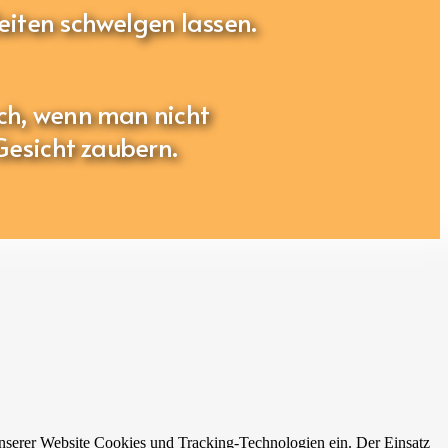
eiten schwelgen lassen.
ch, wenn man nicht
Gesicht zaubern.
unserer Website Cookies und Tracking-Technologien ein. Der Einsatz