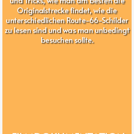
und Tricks, wie man am besten die
Originalstrecke findet, wie die
unterschiedlichen Route-66-Schilder
zu lesen sind und was man unbedingt
besuchen sollte.