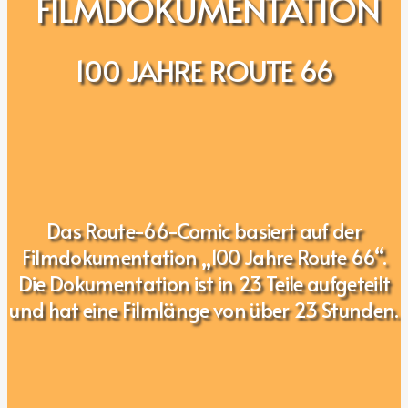
FILMDOKUMENTATION
100 JAHRE ROUTE 66
Das Route-66-Comic basiert auf der
Filmdokumentation „100 Jahre Route 66“.
Die Dokumentation ist in 23 Teile aufgeteilt
und hat eine Filmlänge von über 23 Stunden.